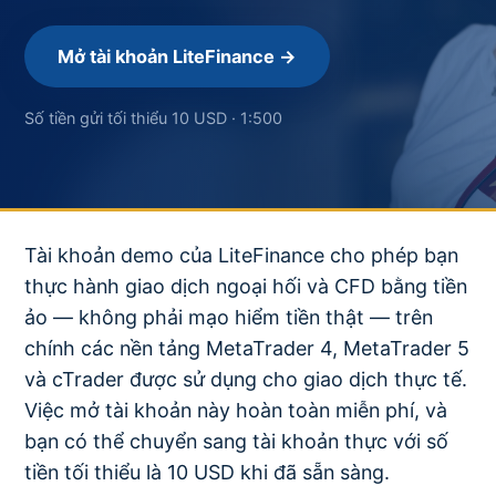
Mở tài khoản LiteFinance →
Số tiền gửi tối thiểu 10 USD · 1:500
Tài khoản demo của LiteFinance cho phép bạn
thực hành giao dịch ngoại hối và CFD bằng tiền
ảo — không phải mạo hiểm tiền thật — trên
chính các nền tảng MetaTrader 4, MetaTrader 5
và cTrader được sử dụng cho giao dịch thực tế.
Việc mở tài khoản này hoàn toàn miễn phí, và
bạn có thể chuyển sang tài khoản thực với số
tiền tối thiểu là 10 USD khi đã sẵn sàng.