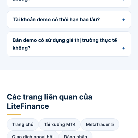
Tài khoản demo có thời hạn bao lâu?
Bản demo có sử dụng giá thị trường thực tế
không?
Các trang liên quan của
LiteFinance
Trang chủ
Tải xuống MT4
MetaTrader 5
Giao dịch ngoại hối
Đăng nhập